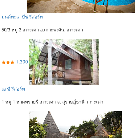
มนต์ทะเล บีช รีสอร์ท
50/3 หมู่ 3 เกาะเต่า อ.เกาะพะงัน, เกาะเต่า
1,300
เอ ซี รีสอร์ท
1 หมู่ 1 หาดทรายรี เกาะเต่า จ. สุราษฎ์ธานี, เกาะเต่า