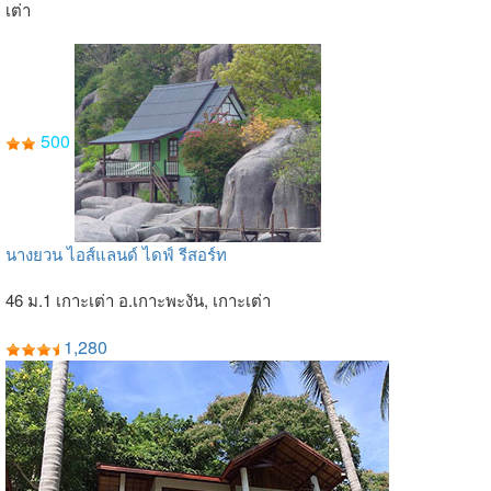
เต่า
500
นางยวน ไอส์แลนด์ ไดฟ์ รีสอร์ท
46 ม.1 เกาะเต่า อ.เกาะพะงัน, เกาะเต่า
1,280