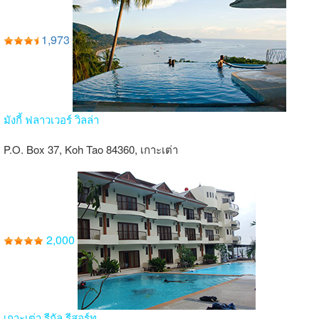
1,973
มังกี้ ฟลาวเวอร์ วิลล่า
P.O. Box 37, Koh Tao 84360, เกาะเต่า
2,000
เกาะเต่า รีกัล รีสอร์ท