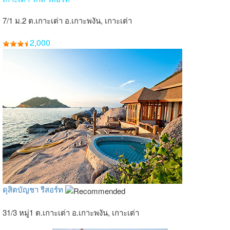
7/1 ม.2 ต.เกาะเต่า อ.เกาะพงัน, เกาะเต่า
2,000
ดุสิตบัญชา รีสอร์ท
31/3 หมู่1 ต.เกาะเต่า อ.เกาะพงัน, เกาะเต่า