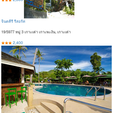
จินตคีรี รีสอร์ท
19/5977 หมู่ 3 เกาะเต่า เกาะพะงัน, เกาะเต่า
2,400