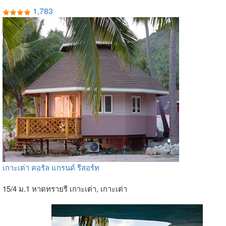
1,783
เกาะเต่า คอรัล แกรนด์ รีสอร์ท
15/4 ม.1 หาดทรายรี เกาะเต่า, เกาะเต่า