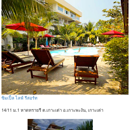
ซิมเปิ้ล ไลฟ์ รีสอร์ท
14/11 ม.1 หาดทรายรี ต.เกาะเต่า อ.เกาะพะงัน, เกาะเต่า