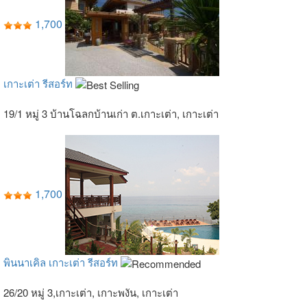
1,700
เกาะเต่า รีสอร์ท
19/1 หมู่ 3 บ้านโฉลกบ้านเก่า ต.เกาะเต่า, เกาะเต่า
1,700
พินนาเคิล เกาะเต่า รีสอร์ท
26/20 หมู่ 3,เกาะเต่า, เกาะพงัน, เกาะเต่า